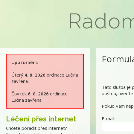
Rado
Formulá
Upozornění:
Úterý
4. 8. 2026
ordinace Lučina
zavřena.
Tato služba je 
poštou, uveďte 
Čtvrtek
6. 8. 2026
ordinace
Lučina zavřena.
Pokud Vám nepř
Léčení přes internet
E-mail:
Chcete poradit přes internet?