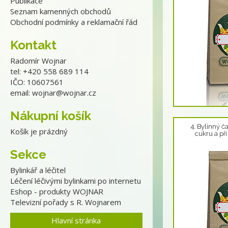
Publikace
Seznam kamenných obchodů
Obchodní podmínky a reklamační řád
Kontakt
Radomír Wojnar
tel: +420 558 689 114
IČO: 10607561
email:
wojnar@wojnar.cz
Detail produktu
Nákupní košík
4. Bylinný č
Košík je prázdný
cukru a při
Sekce
Bylinkář a léčitel
Léčení léčivými bylinkami po internetu
Eshop - produkty WOJNAR
Televizní pořady s R. Wojnarem
Hlavní stránka