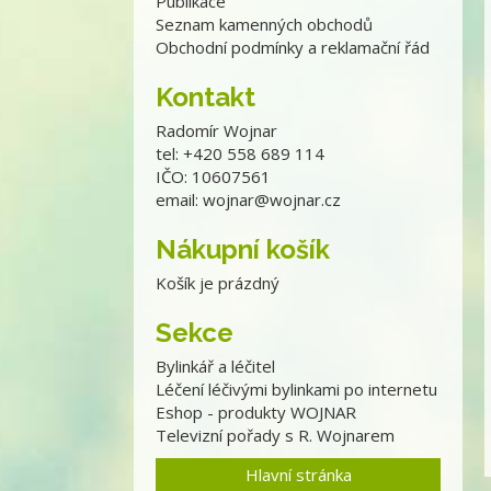
Publikace
Seznam kamenných obchodů
Obchodní podmínky a reklamační řád
Kontakt
Radomír Wojnar
tel: +420 558 689 114
IČO: 10607561
email:
wojnar@wojnar.cz
Nákupní košík
Košík je prázdný
Sekce
Bylinkář a léčitel
Léčení léčivými bylinkami po internetu
Eshop - produkty WOJNAR
Televizní pořady s R. Wojnarem
Hlavní stránka