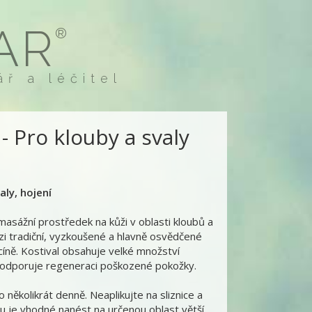
AR
®
ář a léčitel
- Pro klouby a svaly
aly, hojení
masážní prostředek na kůži v oblasti kloubů a
ezi tradiční, vyzkoušené a hlavně osvědčené
cíně. Kostival obsahuje velké množství
a podporuje regeneraci poškozené pokožky.
 několikrát denně. Neaplikujte na sliznice a
ku je vhodné nanést na určenou oblast větší