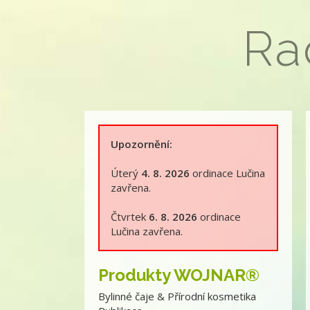
Ra
Upozornění:
Úterý
4. 8. 2026
ordinace Lučina
zavřena.
Čtvrtek
6. 8. 2026
ordinace
Lučina zavřena.
Produkty WOJNAR®
Bylinné čaje & Přírodní kosmetika