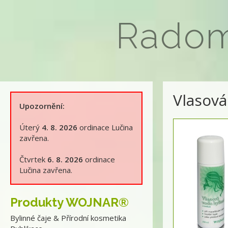
Rado
Vlasová
Upozornění:
Úterý
4. 8. 2026
ordinace Lučina
zavřena.
Čtvrtek
6. 8. 2026
ordinace
Lučina zavřena.
Produkty WOJNAR®
Bylinné čaje & Přírodní kosmetika