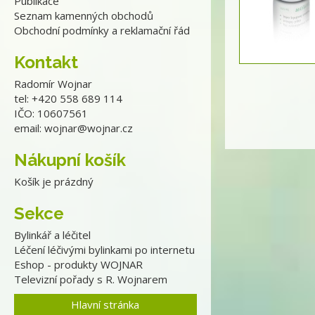
Publikace
Seznam kamenných obchodů
Obchodní podmínky a reklamační řád
Kontakt
Radomír Wojnar
tel: +420 558 689 114
IČO: 10607561
email:
wojnar@wojnar.cz
Nákupní košík
Košík je prázdný
Sekce
Bylinkář a léčitel
Léčení léčivými bylinkami po internetu
Eshop - produkty WOJNAR
Televizní pořady s R. Wojnarem
Hlavní stránka