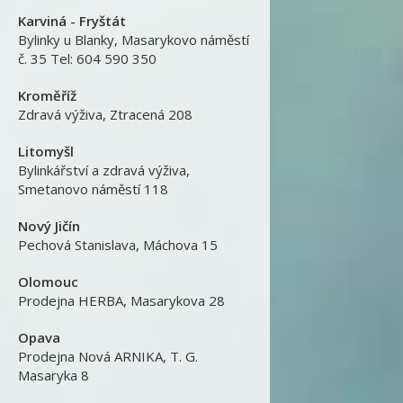
Karviná - Fryštát
Bylinky u Blanky
,
Masarykovo náměstí
č. 35 Tel: 604 590 350
Kroměříž
Zdravá výživa
,
Ztracená 208
Litomyšl
Bylinkářství a zdravá výživa
,
Smetanovo náměstí 118
Nový Jičín
Pechová Stanislava
,
Máchova 15
Olomouc
Prodejna HERBA
,
Masarykova 28
Opava
Prodejna Nová ARNIKA
,
T. G.
Masaryka 8