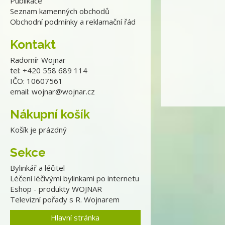
Publikace
Seznam kamenných obchodů
Obchodní podmínky a reklamační řád
Kontakt
Radomír Wojnar
tel: +420 558 689 114
IČO: 10607561
email:
wojnar@wojnar.cz
Nákupní košík
Košík je prázdný
Sekce
Bylinkář a léčitel
Léčení léčivými bylinkami po internetu
Eshop - produkty WOJNAR
Televizní pořady s R. Wojnarem
Hlavní stránka