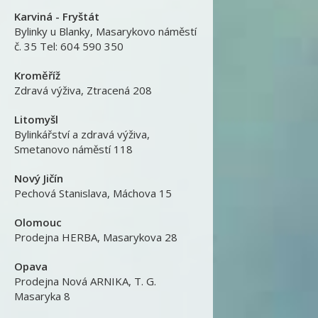
Karviná - Fryštát
Bylinky u Blanky
,
Masarykovo náměstí
č. 35 Tel: 604 590 350
Kroměříž
Zdravá výživa
,
Ztracená 208
Litomyšl
Bylinkářství a zdravá výživa
,
Smetanovo náměstí 118
Nový Jičín
Pechová Stanislava
,
Máchova 15
Olomouc
Prodejna HERBA
,
Masarykova 28
Opava
Prodejna Nová ARNIKA
,
T. G.
Masaryka 8